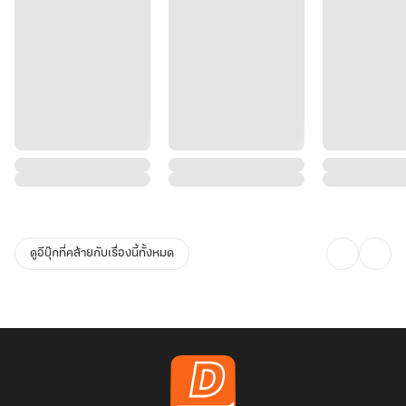
ดูอีบุ๊กที่คล้ายกับเรื่องนี้ทั้งหมด