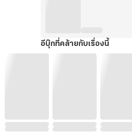
อีบุ๊กที่คล้ายกับเรื่องนี้