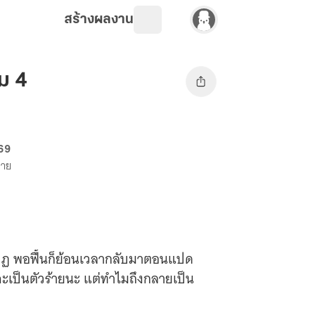
สร้างผลงาน
่ม 4
 69
ขาย
ากบฏ พอฟื้นก็ย้อนเวลากลับมาตอนแปด
งใจจะเป็นตัวร้ายนะ แต่ทำไมถึงกลายเป็น