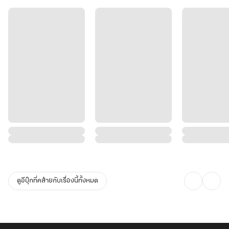
ดูอีบุ๊กที่คล้ายกับเรื่องนี้ทั้งหมด