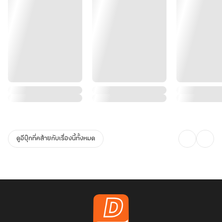
ดูอีบุ๊กที่คล้ายกับเรื่องนี้ทั้งหมด