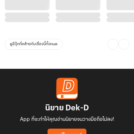
ดูอีบุ๊กที่คล้ายกับเรื่องนี้ทั้งหมด
นิยาย Dek-D
App ที่จะทำให้คุณอ่านนิยายจนวางมือถือไม่ลง!