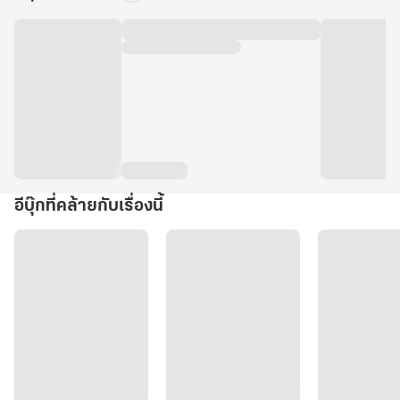
อีบุ๊กที่คล้ายกับเรื่องนี้