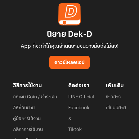
นิยาย Dek-D
App ที่จะทำให้คุณอ่านนิยายจนวางมือถือไม่ลง!
ดาวน์โหลดแอป
วิธีการใช้งาน
ติดต่อเรา
เพิ่มเติม
วิธีเติม Coin / ชำระเงิน
LINE Official
ข่าวสาร
วิธีซื้อนิยาย
Facebook
เขียนนิยาย
คู่มือการใช้งาน
X
กติกาการใช้งาน
Tiktok