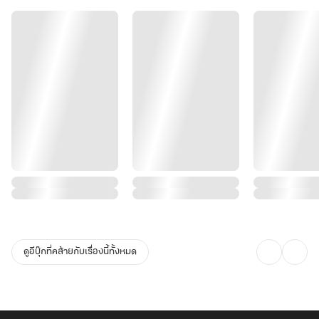
ดูอีบุ๊กที่คล้ายกับเรื่องนี้ทั้งหมด