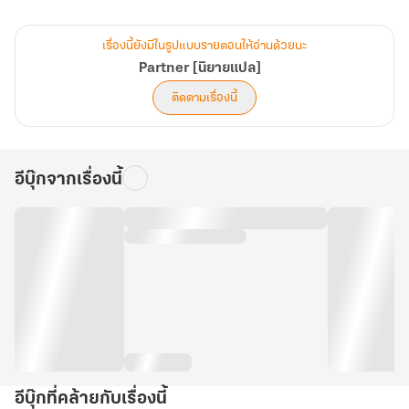
การสืบหาความจริงยังไปไม่ถึงไหน แต่ที่คืบหน้าไปไกล
คือความรู้สึกแปลกๆ ที่ก่อตัวระหว่างคนทั้งคู่!
เรื่องนี้ยังมีในรูปแบบรายตอนให้อ่านด้วยนะ
Partner [นิยายแปล]
ติดตามเรื่องนี้
อีบุ๊กจากเรื่องนี้
อีบุ๊กที่คล้ายกับเรื่องนี้