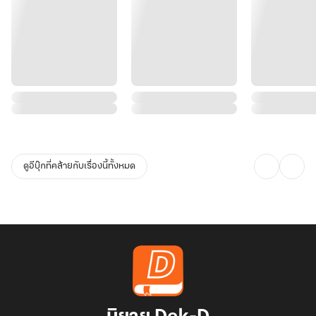
ดูอีบุ๊กที่คล้ายกับเรื่องนี้ทั้งหมด