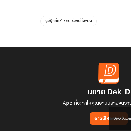
ดูอีบุ๊กที่คล้ายกับเรื่องนี้ทั้งหมด
นิยาย Dek-D
App ที่จะทำให้คุณอ่านนิยายจนวาง
Dek-D.com ใช
ดาวน์โหลดแอป