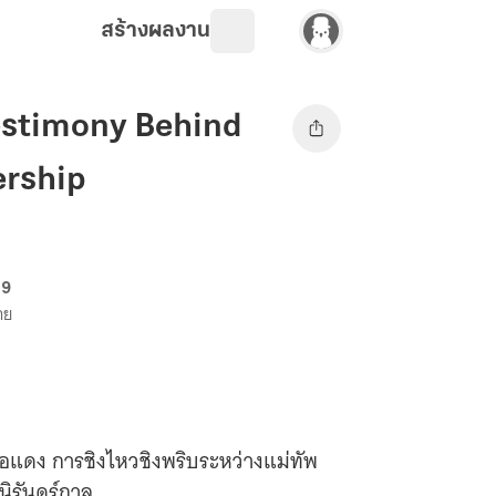
สร้างผลงาน
Testimony Behind
ership
69
าย
อแดง การชิงไหวชิงพริบระหว่างแม่ทัพ
นิรันดร์กาล