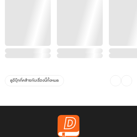
ดูอีบุ๊กที่คล้ายกับเรื่องนี้ทั้งหมด