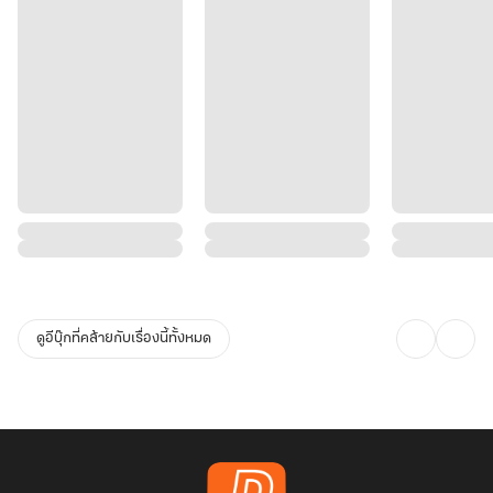
ดูอีบุ๊กที่คล้ายกับเรื่องนี้ทั้งหมด