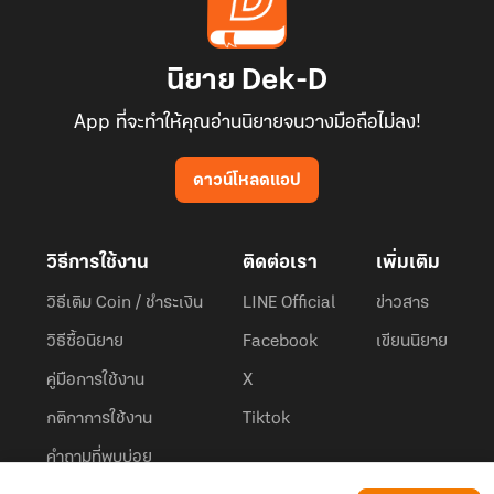
นิยาย Dek-D
App ที่จะทำให้คุณอ่านนิยายจนวางมือถือไม่ลง!
ดาวน์โหลดแอป
วิธีการใช้งาน
ติดต่อเรา
เพิ่มเติม
วิธีเติม Coin / ชำระเงิน
LINE Official
ข่าวสาร
วิธีซื้อนิยาย
Facebook
เขียนนิยาย
คู่มือการใช้งาน
X
กติกาการใช้งาน
Tiktok
คำถามที่พบบ่อย