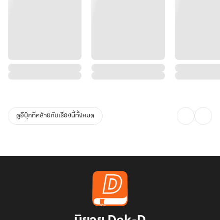
ดูอีบุ๊กที่คล้ายกับเรื่องนี้ทั้งหมด