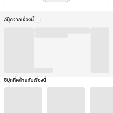
อีบุ๊กจากเรื่องนี้
อีบุ๊กที่คล้ายกับเรื่องนี้