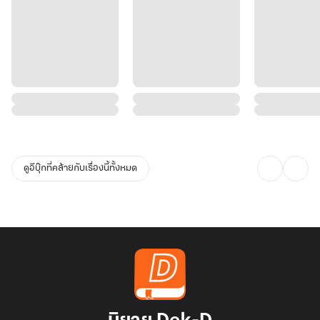
ดูอีบุ๊กที่คล้ายกับเรื่องนี้ทั้งหมด