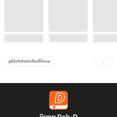
ดูอีบุ๊กที่คล้ายกับเรื่องนี้ทั้งหมด