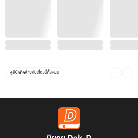
ดูอีบุ๊กที่คล้ายกับเรื่องนี้ทั้งหมด