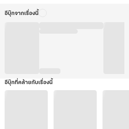
อีบุ๊กจากเรื่องนี้
อีบุ๊กที่คล้ายกับเรื่องนี้