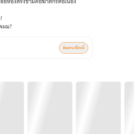
มหล่อห้องตรงข้ามคือฆาตกรต่อเนื่อง
!
วใจผม?
ติดตามเรื่องนี้