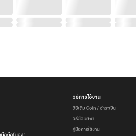
วิธีการใช้งาน
วิธีเติม Coin / ชำระเงิน
วิธีซื้อนิยาย
คู่มือการใช้งาน
มือถือไม่ลง!