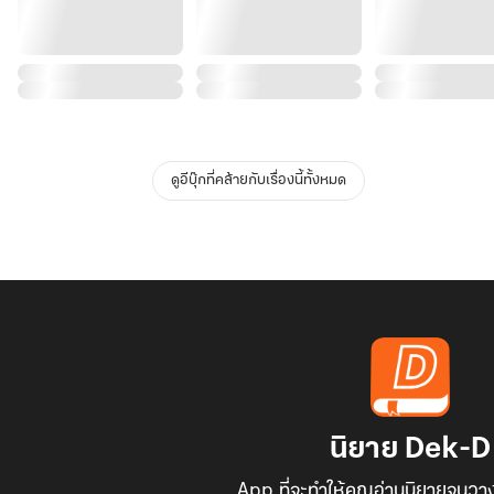
ดูอีบุ๊กที่คล้ายกับเรื่องนี้ทั้งหมด
นิยาย Dek-D
App ที่จะทำให้คุณอ่านนิยายจนวาง