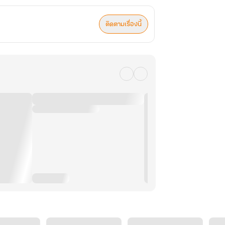
ติดตามเรื่องนี้