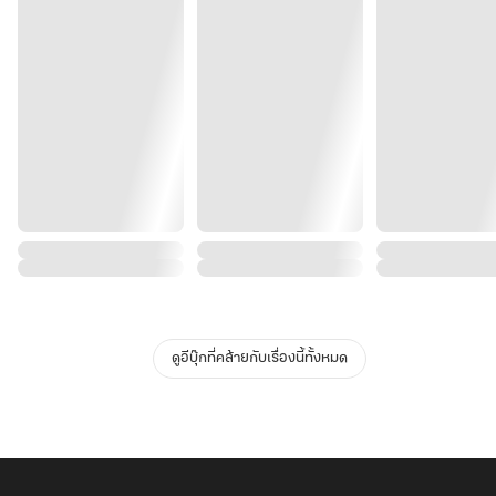
ดูอีบุ๊กที่คล้ายกับเรื่องนี้ทั้งหมด