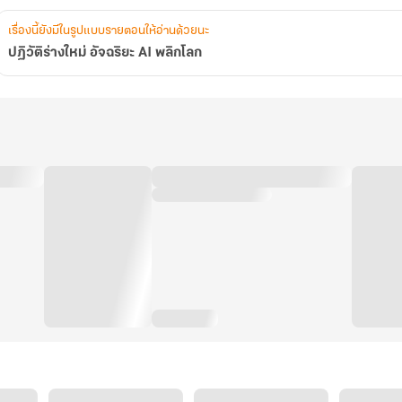
เรื่องนี้ยังมีในรูปแบบรายตอนให้อ่านด้วยนะ
ปฏิวัติร่างใหม่ อัจฉริยะ AI พลิกโลก