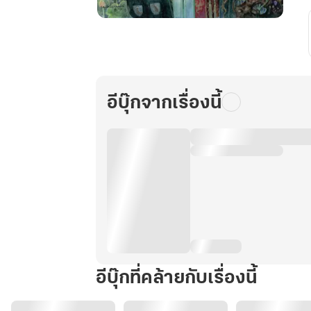
ฮ่องเต้
ผู้
นี้
เด็ก
ปั้น
อีบุ๊กจากเรื่องนี้
ข้า
เอง
1
อีบุ๊กที่คล้ายกับเรื่องนี้