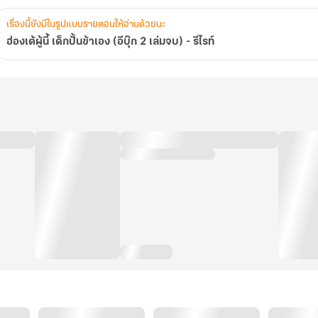
ไรท์
เรื่องนี้ยังมีในรูปแบบรายตอนให้อ่านด้วยนะ
ฮ่องเต้ผู้นี้ เด็กปั้นข้าเอง (อีบุ๊ก 2 เล่มจบ) - รีไรท์