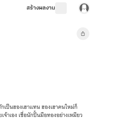
สร้างผลงาน
สนมรักเป็นฮองเฮาแทน ฮองเฮาคนใหม่ก็
จ้าเอง เชื่อนักปั้นมือทองอย่างเหมียว