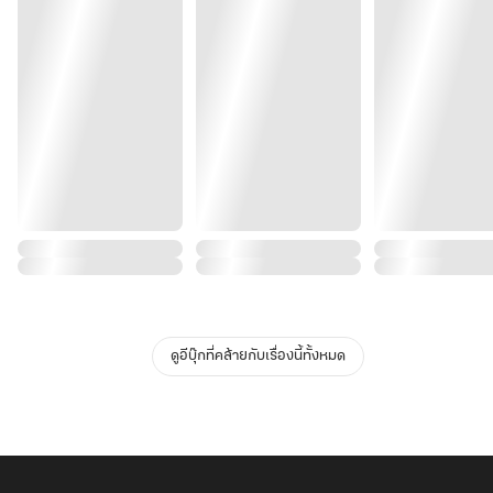
ดูอีบุ๊กที่คล้ายกับเรื่องนี้ทั้งหมด