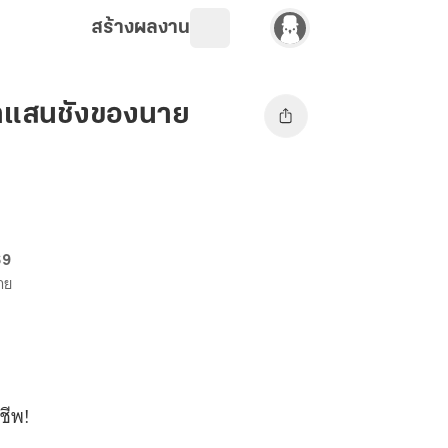
สร้างผลงาน
ยาแสนชังของนาย
69
ขาย
ชีพ!