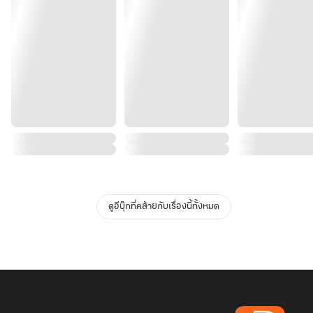
ดูอีบุ๊กที่คล้ายกับเรื่องนี้ทั้งหมด