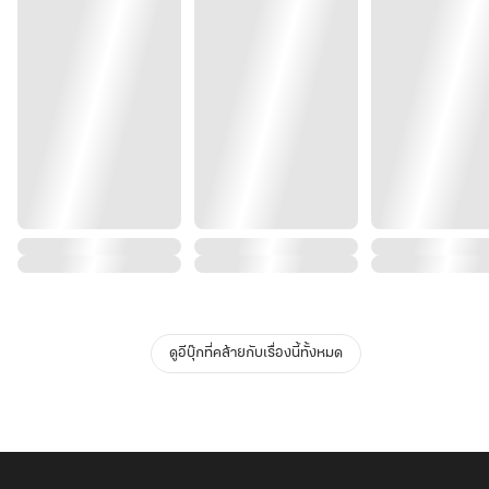
ดูอีบุ๊กที่คล้ายกับเรื่องนี้ทั้งหมด