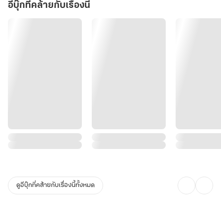
อีบุ๊กที่คล้ายกับเรื่องนี้
ข้อความประหลาดนั่นกำลังปั้นเขาให้กลายเป็นอะไรกันแน่?……
ดูอีบุ๊กที่คล้ายกับเรื่องนี้ทั้งหมด