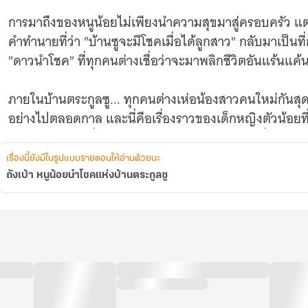
การมาถึงของหนูน้อยไม่เพียงนำความสุขมาสู่ครอบครัว 
คำทำนายที่ว่า "บ้านซูจะมีโชคเมื่อได้ลูกสาว" กลับมาเป็นที่
"ดาวนำโชค" ที่ทุกคนต่างเชื่อว่าจะมาพลิกชีวิตอันแร้นแ
ภายในบ้านตระกูลซู... ทุกคนต่างเห่อน้องสาวคนใหม่กันสุด
อย่างไปตลอดกาล และนี่คือเรื่องราวของเด็กหญิงตัวน้อยที
ครอบครัวอย่างที่ไม่มีใครเคยจินตนาการถึง! (บทที่ 801-8
เรื่องนี้ยังมีในรูปแบบรายตอนให้อ่านด้วยนะ
ถังเป่า หนูน้อยนำโชคแห่งบ้านตระกูลซู