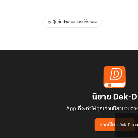
ดูอีบุ๊กที่คล้ายกับเรื่องนี้ทั้งหมด
นิยาย Dek-D
App ที่จะทำให้คุณอ่านนิยายจนวาง
Dek-D.com ใช
ดาวน์โหลดแอป