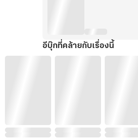
อีบุ๊กที่คล้ายกับเรื่องนี้