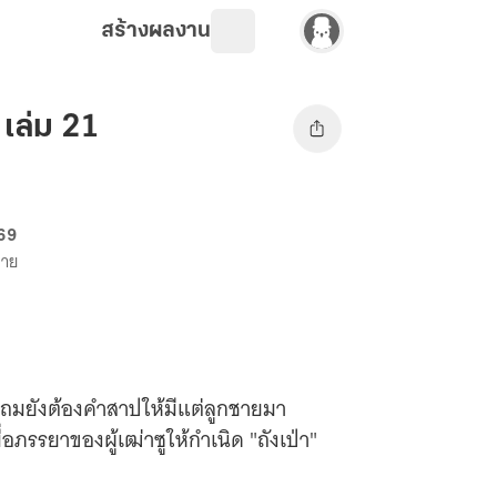
สร้างผลงาน
 เล่ม 21
 69
ขาย
น แถมยังต้องคำสาปให้มีแต่ลูกชายมา
มื่อภรรยาของผู้เฒ่าซูให้กำเนิด "ถังเป่า"