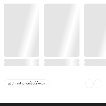
ดูอีบุ๊กที่คล้ายกับเรื่องนี้ทั้งหมด