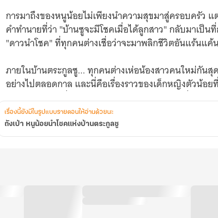
การมาถึงของหนูน้อยไม่เพียงนำความสุขมาสู่ครอบครัว 
คำทำนายที่ว่า "บ้านซูจะมีโชคเมื่อได้ลูกสาว" กลับมาเป็นที่
"ดาวนำโชค" ที่ทุกคนต่างเชื่อว่าจะมาพลิกชีวิตอันแร้นแ
ภายในบ้านตระกูลซู... ทุกคนต่างเห่อน้องสาวคนใหม่กันสุด
อย่างไปตลอดกาล และนี่คือเรื่องราวของเด็กหญิงตัวน้อยที
ครอบครัวอย่างที่ไม่มีใครเคยจินตนาการถึง! (บทที่ 1081-1
เรื่องนี้ยังมีในรูปแบบรายตอนให้อ่านด้วยนะ
ถังเป่า หนูน้อยนำโชคแห่งบ้านตระกูลซู