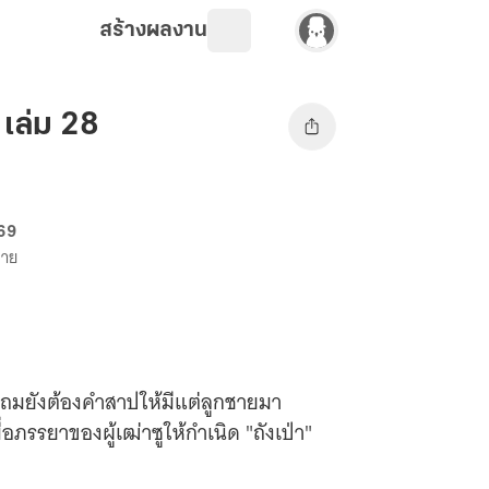
สร้างผลงาน
 เล่ม 28
 69
ขาย
น แถมยังต้องคำสาปให้มีแต่ลูกชายมา
มื่อภรรยาของผู้เฒ่าซูให้กำเนิด "ถังเป่า"