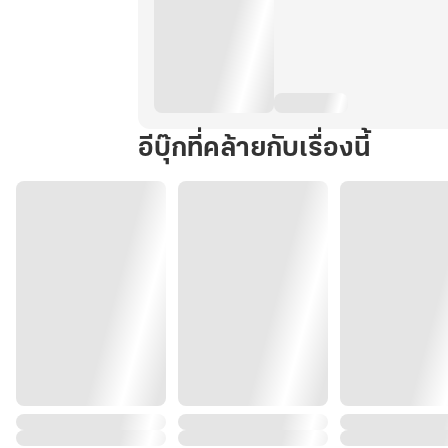
อีบุ๊กที่คล้ายกับเรื่องนี้