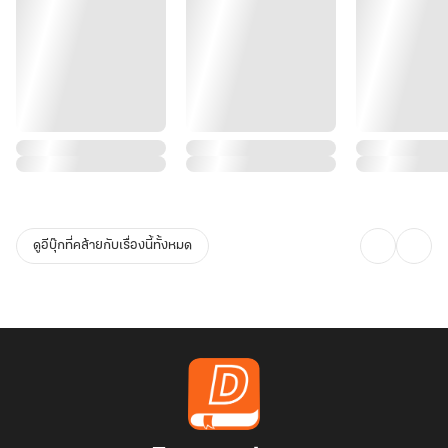
ดูอีบุ๊กที่คล้ายกับเรื่องนี้ทั้งหมด