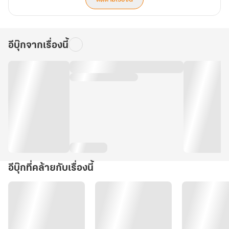
อีบุ๊กจากเรื่องนี้
อีบุ๊กที่คล้ายกับเรื่องนี้