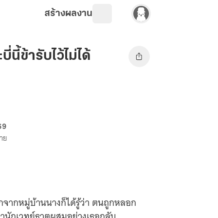
สร้างผลงาน
นี้ข้ารับไว้ไม่ได้
69
ขาย
กจากหมู่บ้านนางก็ได้รู้ว่า ตนถูกหลอก
ทว่านักเวทย์ธาตุผสมอย่างเธอกลับ