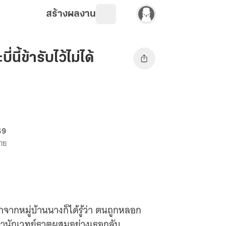
สร้างผลงาน
นี้ข้ารับไว้ไม่ได้
69
ขาย
กจากหมู่บ้านนางก็ได้รู้ว่า ตนถูกหลอก
ทว่านักเวทย์ธาตุผสมอย่างเธอกลับ