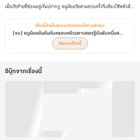
เมื่อภัยร้ายที่ซ่อนอยู่เริ่มปรากฏ หนูน้อยวัยสามขวบครึ่งจึงต้องใช้พลังลับ
เพื่อปกป้องครอบครัวมหาเศรษฐีที่พร้อมจะมอบโลกทั้งใบให้เธอเพียงคน
เดียว!
เรื่องนี้ยังมีในรูปแบบรายตอนให้อ่านด้วยนะ
[จบ] หนูน้อยอันอันกับครอบครัวมหาเศรษฐีอันดับหนึ่งสายเปย์
ติดตามเรื่องนี้
อีบุ๊กจากเรื่องนี้