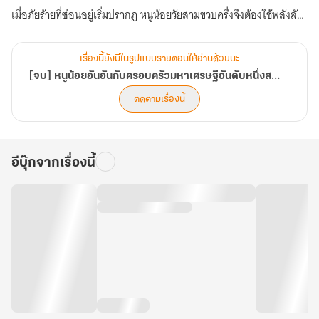
เมื่อภัยร้ายที่ซ่อนอยู่เริ่มปรากฏ หนูน้อยวัยสามขวบครึ่งจึงต้องใช้พลังลับ
เพื่อปกป้องครอบครัวมหาเศรษฐีที่พร้อมจะมอบโลกทั้งใบให้เธอเพียงคน
เดียว!
เรื่องนี้ยังมีในรูปแบบรายตอนให้อ่านด้วยนะ
[จบ] หนูน้อยอันอันกับครอบครัวมหาเศรษฐีอันดับหนึ่งสายเปย์
ติดตามเรื่องนี้
อีบุ๊กจากเรื่องนี้