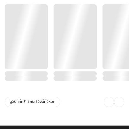
ดูอีบุ๊กที่คล้ายกับเรื่องนี้ทั้งหมด