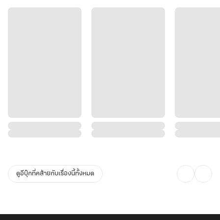
ดูอีบุ๊กที่คล้ายกับเรื่องนี้ทั้งหมด