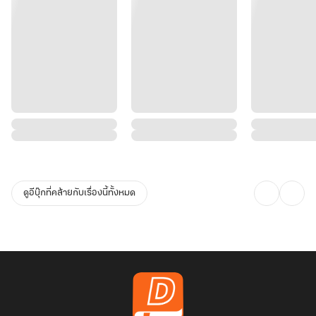
ดูอีบุ๊กที่คล้ายกับเรื่องนี้ทั้งหมด