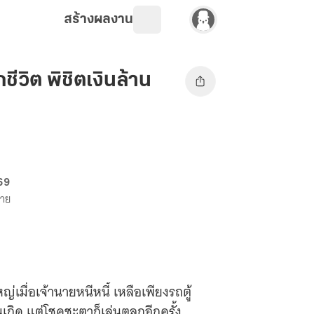
สร้างผลงาน
วิต พิชิตเงินล้าน
 69
ขาย
ญ่เมื่อเจ้านายหนีหนี้ เหลือเพียงรถตู้
นเกิด แต่โชคชะตาก็เล่นตลกอีกครั้ง