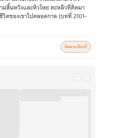
ามสิ้นหวังและหิวโหย ตะหลิวที่ติดมา
กชีวิตของเขาไปตลอดกาล (บทที่ 2101-
ติดตามเรื่องนี้