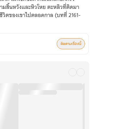
ามสิ้นหวังและหิวโหย ตะหลิวที่ติดมา
กชีวิตของเขาไปตลอดกาล (บทที่ 2161-
ติดตามเรื่องนี้