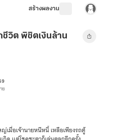
สร้างผลงาน
วิต พิชิตเงินล้าน
 69
ขาย
ญ่เมื่อเจ้านายหนีหนี้ เหลือเพียงรถตู้
นเกิด แต่โชคชะตาก็เล่นตลกอีกครั้ง