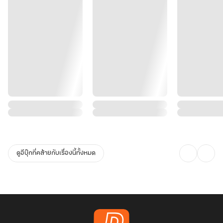
ดูอีบุ๊กที่คล้ายกับเรื่องนี้ทั้งหมด