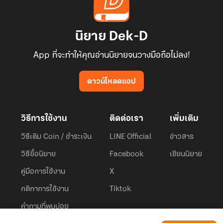
นิยาย Dek-D
App ที่จะทำให้คุณอ่านนิยายจนวางมือถือไม่ลง!
ดาวน์โหลดแอป
วิธีการใช้งาน
ติดต่อเรา
เพิ่มเติม
วิธีเติม Coin / ชำระเงิน
LINE Official
ข่าวสาร
วิธีซื้อนิยาย
Facebook
เขียนนิยาย
คู่มือการใช้งาน
X
กติกาการใช้งาน
Tiktok
คำถามที่พบบ่อย