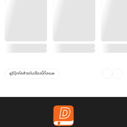
ดูอีบุ๊กที่คล้ายกับเรื่องนี้ทั้งหมด