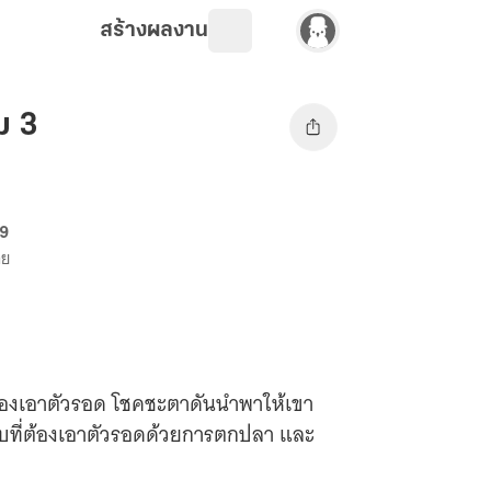
สร้างผลงาน
ม 3
69
าย
ต้องเอาตัวรอด โชคชะตาดันนำพาให้เขา
ึกลับที่ต้องเอาตัวรอดด้วยการตกปลา และ