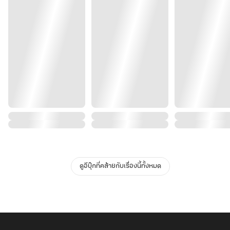
ดูอีบุ๊กที่คล้ายกับเรื่องนี้ทั้งหมด