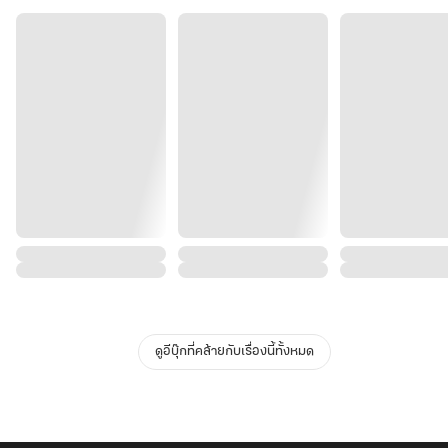
ดูอีบุ๊กที่คล้ายกับเรื่องนี้ทั้งหมด