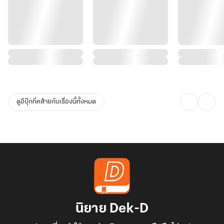
ดูอีบุ๊กที่คล้ายกับเรื่องนี้ทั้งหมด
นิยาย Dek-D