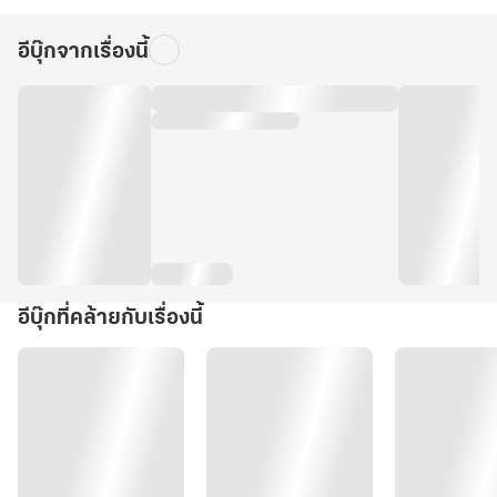
อีบุ๊กจากเรื่องนี้
อีบุ๊กที่คล้ายกับเรื่องนี้