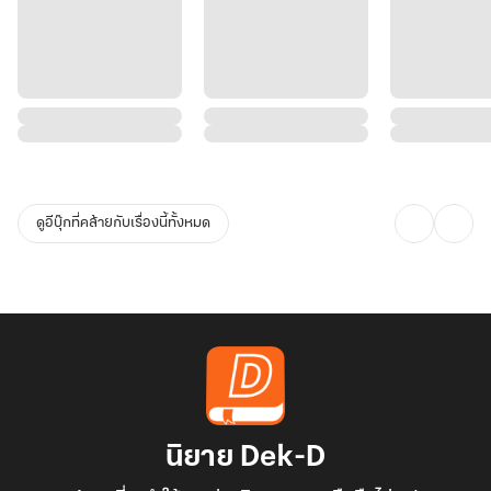
ดูอีบุ๊กที่คล้ายกับเรื่องนี้ทั้งหมด
นิยาย Dek-D