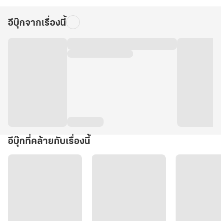
อีบุ๊กจากเรื่องนี้
อีบุ๊กที่คล้ายกับเรื่องนี้