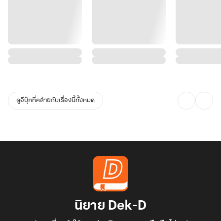
ดูอีบุ๊กที่คล้ายกับเรื่องนี้ทั้งหมด
นิยาย Dek-D