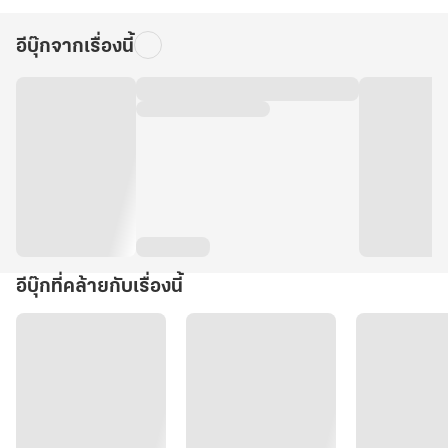
อีบุ๊กจากเรื่องนี้
อีบุ๊กที่คล้ายกับเรื่องนี้