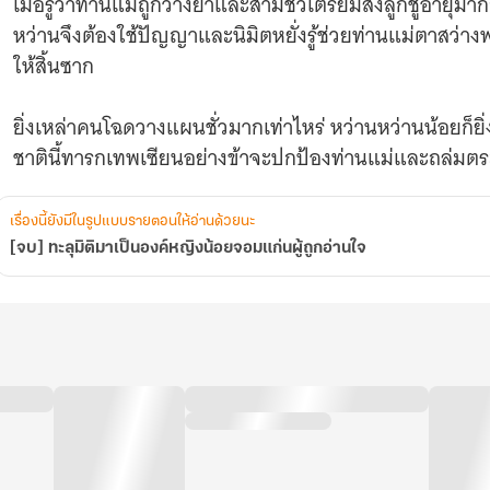
เมื่อรู้ว่าท่านแม่ถูกวางยาและสามีชั่วเตรียมส่งลูกชู้อาย
หว่านจึงต้องใช้ปัญญาและนิมิตหยั่งรู้ช่วยท่านแม่ตาสว่
ให้สิ้นซาก
ยิ่งเหล่าคนโฉดวางแผนชั่วมากเท่าไหร่ หว่านหว่านน้อยก็
ชาตินี้ทารกเทพเซียนอย่างข้าจะปกป้องท่านแม่และถล่มตร
เรื่องนี้ยังมีในรูปแบบรายตอนให้อ่านด้วยนะ
[จบ] ทะลุมิติมาเป็นองค์หญิงน้อยจอมแก่นผู้ถูกอ่านใจ