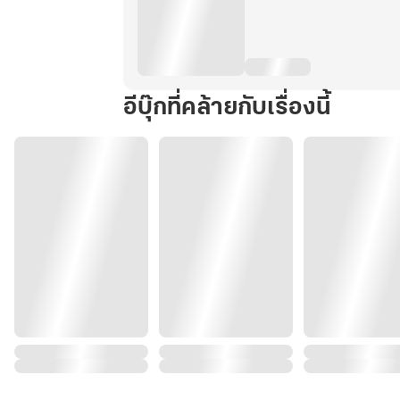
อีบุ๊กที่คล้ายกับเรื่องนี้