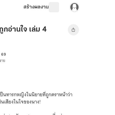
สร้างผลงาน
ูกอ่านใจ เล่ม 4
. 69
งขาย
เป็นทารกหญิงในนิยายที่ถูกตราหน้าว่า
้ยินเสียงในใจของนาง!