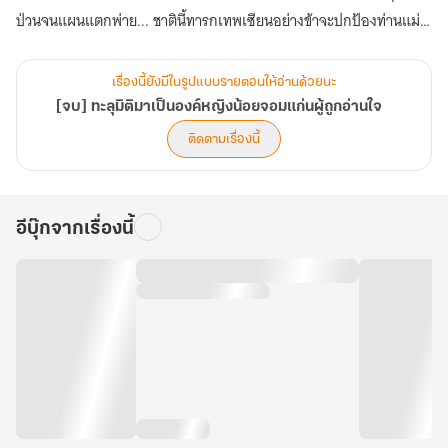
ป่วนจนแผนแตกพ่าย... ชาตินี้ทารกเทพเซียนอย่างข้าจะปกป้องท่านแม่
และถล่มตระกูลสถุลให้ราบเอง!
เรื่องนี้ยังมีในรูปแบบรายตอนให้อ่านด้วยนะ
[จบ] ทะลุมิติมาเป็นองค์หญิงน้อยจอมแก่นผู้ถูกอ่านใจ
ติดตามเรื่องนี้
อีบุ๊กจากเรื่องนี้