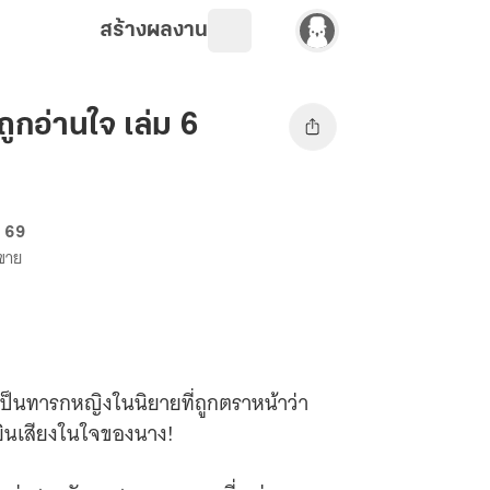
สร้างผลงาน
ูกอ่านใจ เล่ม 6
. 69
งขาย
เป็นทารกหญิงในนิยายที่ถูกตราหน้าว่า
้ยินเสียงในใจของนาง!