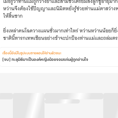
เมื่อรู้ว่าท่านแม่ถูกวางยาและสามีชั่วเตรียมส่งลูกชู้อาย
หว่านจึงต้องใช้ปัญญาและนิมิตหยั่งรู้ช่วยท่านแม่ตาสว่
ให้สิ้นซาก
ยิ่งเหล่าคนโฉดวางแผนชั่วมากเท่าไหร่ หว่านหว่านน้อยก็
ชาตินี้ทารกเทพเซียนอย่างข้าจะปกป้องท่านแม่และถล่มตร
เรื่องนี้ยังมีในรูปแบบรายตอนให้อ่านด้วยนะ
[จบ] ทะลุมิติมาเป็นองค์หญิงน้อยจอมแก่นผู้ถูกอ่านใจ