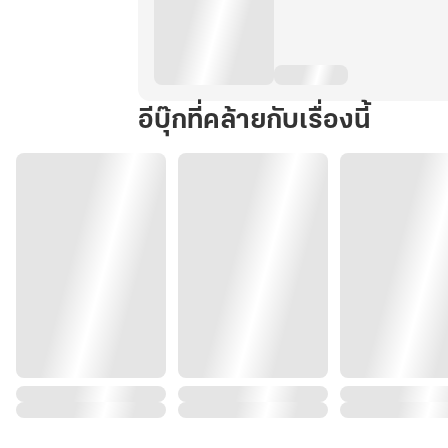
อีบุ๊กที่คล้ายกับเรื่องนี้