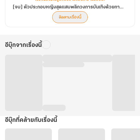
[จบ] ตัวประกอบหญิงสุดแสบพลิกวงการบันเทิงด้วยการไลฟ์สดทำนายชะตา
ติดตามเรื่องนี้
อีบุ๊กจากเรื่องนี้
อีบุ๊กที่คล้ายกับเรื่องนี้