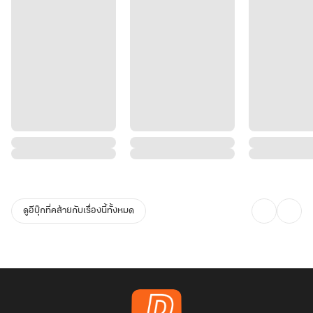
ดูอีบุ๊กที่คล้ายกับเรื่องนี้ทั้งหมด