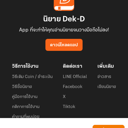
นิยาย Dek-D
App ที่จะทำให้คุณอ่านนิยายจนวางมือถือไม่ลง!
ดาวน์โหลดแอป
วิธีการใช้งาน
ติดต่อเรา
เพิ่มเติม
วิธีเติม Coin / ชำระเงิน
LINE Official
ข่าวสาร
วิธีซื้อนิยาย
Facebook
เขียนนิยาย
คู่มือการใช้งาน
X
กติกาการใช้งาน
Tiktok
คำถามที่พบบ่อย