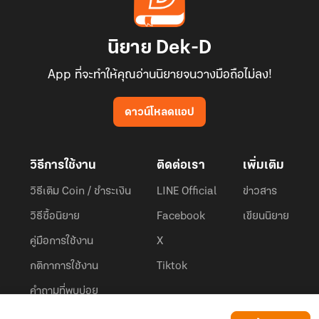
นิยาย Dek-D
App ที่จะทำให้คุณอ่านนิยายจนวางมือถือไม่ลง!
ดาวน์โหลดแอป
วิธีการใช้งาน
ติดต่อเรา
เพิ่มเติม
วิธีเติม Coin / ชำระเงิน
LINE Official
ข่าวสาร
วิธีซื้อนิยาย
Facebook
เขียนนิยาย
คู่มือการใช้งาน
X
กติกาการใช้งาน
Tiktok
คำถามที่พบบ่อย