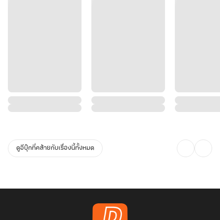
ดูอีบุ๊กที่คล้ายกับเรื่องนี้ทั้งหมด