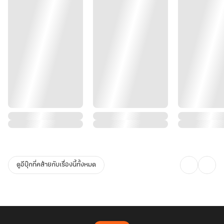
ดูอีบุ๊กที่คล้ายกับเรื่องนี้ทั้งหมด