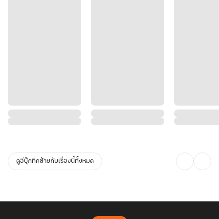
ดูอีบุ๊กที่คล้ายกับเรื่องนี้ทั้งหมด