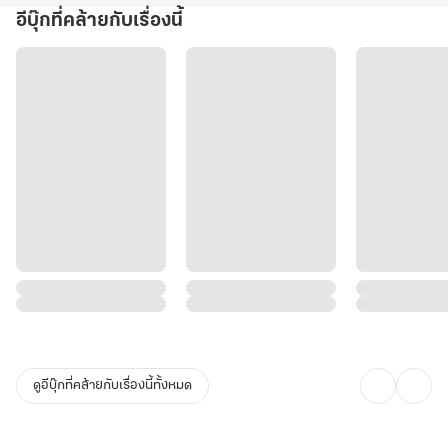
อีบุ๊กที่คล้ายกับเรื่องนี้
ดูอีบุ๊กที่คล้ายกับเรื่องนี้ทั้งหมด